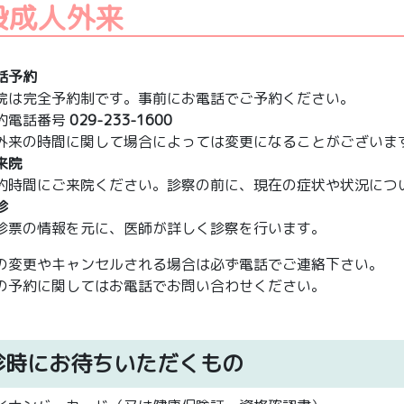
般成人外来
話予約
院は完全予約制です。事前にお電話でご予約ください。
約電話番号
029-233-1600
外来の時間に関して場合によっては変更になることがございま
来院
約時間にご来院ください。診察の前に、現在の症状や状況につ
診
診票の情報を元に、医師が詳しく診察を行います。
の変更やキャンセルされる場合は必ず電話でご連絡下さい。
の予約に関してはお電話でお問い合わせください。
診時にお待ちいただくもの