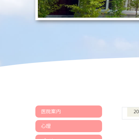
医院案内
2
心理