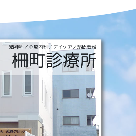
精神科／心療内科／デイケア／訪問看護
柵町診療所