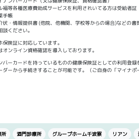
イナンバーカード（又は健康保険証、資格確認書）
ル福等各種医療費助成サービスを利用されいてる方は受給者証
薬手帳
介状・情報提供書 (他院、他機関、学校等からの場合)などの
相談ください。
ホ保険証に対応しています。
はオンライン資格確認を導入しております。
ンバーカードを持っているものの健康保険証としての利用登録
ーダーから手続きすることが可能です。（ご自身の「マイナポ
療所
酒門診療所
グループホーム千波寮
リアン