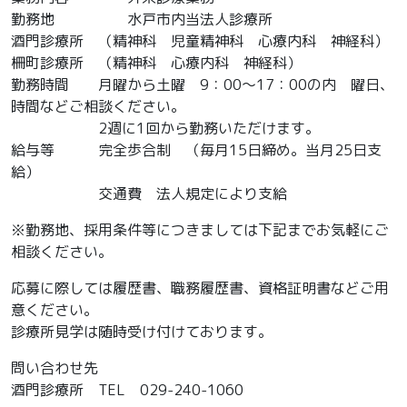
勤務地 水戸市内当法人診療所
酒門診療所 （精神科 児童精神科 心療内科 神経科）
柵町診療所 （精神科 心療内科 神経科）
勤務時間 月曜から土曜 9：00～17：00の内 曜日、
時間などご相談ください。
2週に1回から勤務いただけます。
給与等 完全歩合制 （毎月15日締め。当月25日支
給）
交通費 法人規定により支給
※勤務地、採用条件等につきましては下記までお気軽にご
相談ください。
応募に際しては履歴書、職務履歴書、資格証明書などご用
意ください。
診療所見学は随時受け付けております。
問い合わせ先
酒門診療所 TEL 029-240-1060