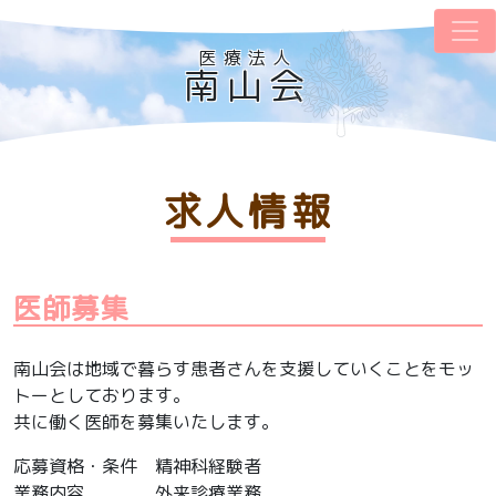
医療法人
南山会
求人情報
医師募集
南山会は地域で暮らす患者さんを支援していくことをモッ
トーとしております。
共に働く医師を募集いたします。
応募資格・条件 精神科経験者
業務内容 外来診療業務