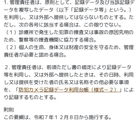
1. 管理責任者は、原則として、記録データ及び当該記録デ
ータを複写したデータ（以下「記録データ等」という。）
を利用し、又は外部へ提供してはならないものとする。た
だし、次の各号に該当する場合は、この限りでない。
（１）診療所で発生した犯罪の捜査又は事故の原因究明の
ため、警察等の捜査機関に協力する場合。
（２）個人の生命、身体又は財産の安全を守るため、管理
責任者が必要と認める場合。
２. 管理責任者は、前項ただし書の規定により記録データ
等を利用し、又は外部へ提供したときは、その日時、利用
し又は提供を受けた者の氏名又は名称その他必要な事項
を、「
防犯カメラ記録データ利用台帳（様式－２）
」によ
り記録するものとする。
附則
この要綱は、令和７年１２月８日から施行する。