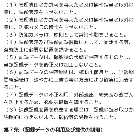
（１）管理責任者が許可を与えた者又は操作担当者以外の
者に、映像表示をさせないこと。
（２）管理責任者が許可を与えた者又は操作担当者以外の
者に、防犯カメラの操作をさせないこと。
（３）防犯カメラは、原則として常時作動させること。
（４）映像表示及び映像記録装置に対して、固定する等、
盗難防止に必要な措置を講ずること。
（５）記録データは、撮影時の状態で保存するものとし、
当該記録データを修正又は加工しないこと。
（６）記録データの保存期間は、概ね１箇月とし、当該期
間経過後は、速やかに上書き等の方法により確実に消去す
ること。
（７）記録データの不正利用、外部流出、紛失及び改ざん
を防止するため、必要な措置を講ずること。
（８）映像記録装置を廃棄する場合は、記録の読み取りが
物理的に行えないよう、破砕等の処理を行うこと。
第７条
（記録データの利用及び提供の制限）