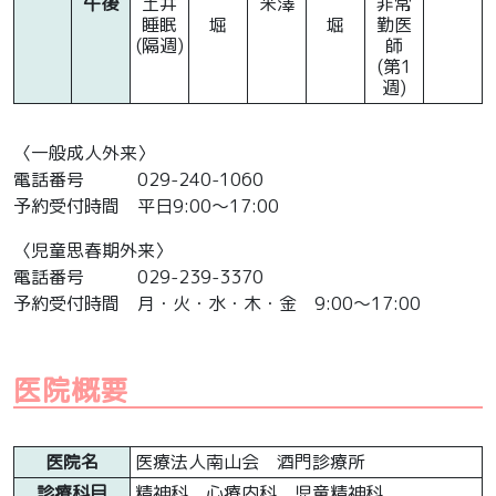
午後
土井
米澤
非常
睡眠
堀
堀
勤医
(隔週)
師
(第1
週)
〈一般成人外来〉
電話番号 029-240-1060
予約受付時間 平日9:00～17:00
〈児童思春期外来〉
電話番号 029-239-3370
予約受付時間 月・火・水・木・金 9:00～17:00
医院概要
医院名
医療法人南山会 酒門診療所
診療科目
精神科 心療内科 児童精神科