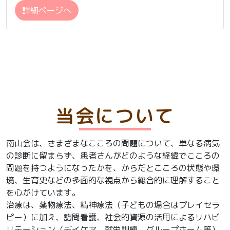
詳細ページへ
当会について
南山会は、さまざまなこころの問題について、単なる病気
の診断に留まらず、患者さんがどのような経緯でこころの
問題を持つようになったかを、からだとこころの状態や環
境、生育史などの多面的な視点から総合的に理解すること
を心がけています。
治療は、薬物療法、精神療法（子どもの場合はプレイセラ
ピー）に加え、訪問看護、社会的資源の活用によるリハビ
リテーション（デイケア、就労訓練、グループホーム等）