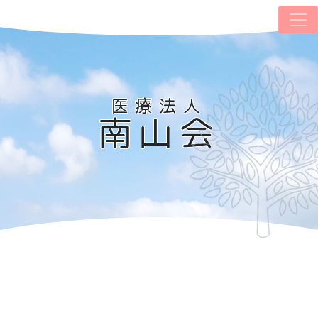
医療法人
南山会