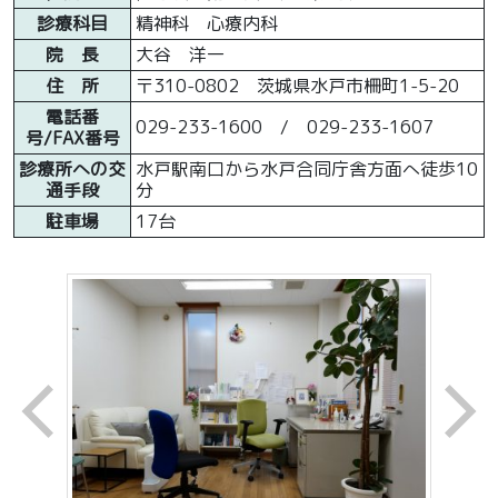
診療科目
精神科 心療内科
院 長
大谷 洋一
住 所
〒310-0802 茨城県水戸市柵町1-5-20
電話番
029-233-1600 / 029-233-1607
号/FAX番号
診療所への交
水戸駅南口から水戸合同庁舎方面へ徒歩10
通手段
分
駐車場
17台