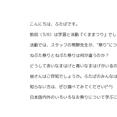
こんにちは、ふたばです。
前回（3/8）は学習と活動『くままつり』でし
活動では、スタッフの熊野先生が、”祭り”に
ねぶた祭りとねぷた祭りは何が違うのか？
どうして赤いなまはげと青いなまはげがいる
皆さんはご存知でしょうか。ふたばのみんな
知らない方は、ぜひ調べてみてください(^^)
日本国内外のいろいろなお祭りについて学ぶこ