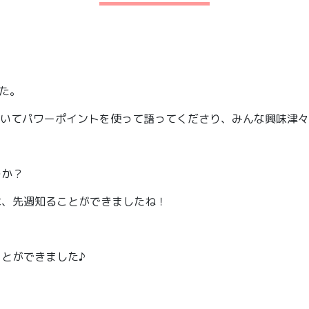
た。
ついてパワーポイントを使って語ってくださり、みんな興味津
のか？
は、先週知ることができましたね！
とができました♪