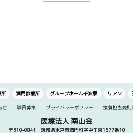
療所
酒門診療所
グループホーム千波寮
リアン
らせ
職員募集
プライバシーポリシー
療養担当規則
医療法人 南山会
〒310-0841
茨城県水戸市酒門町字中千束1577番10