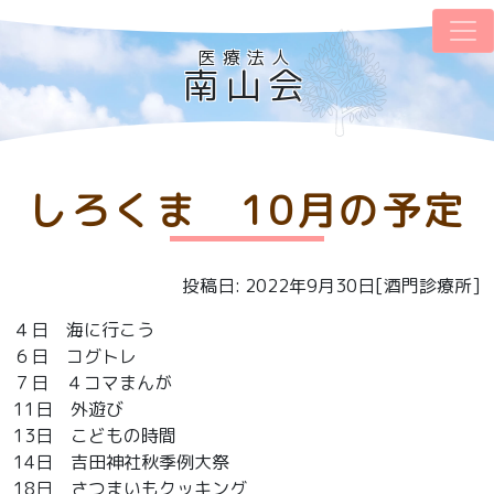
医療法人
南山会
しろくま 10月の予定
投稿日: 2022年9月30日[酒門診療所]
４日 海に行こう
６日 コグトレ
７日 ４コマまんが
11日 外遊び
13日 こどもの時間
14日 吉田神社秋季例大祭
18日 さつまいもクッキング