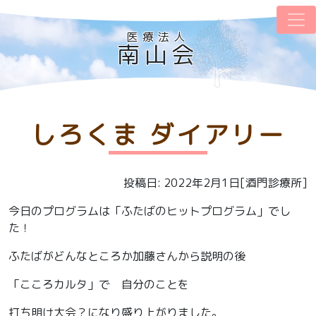
医療法人
南山会
しろくま ダイアリー
投稿日: 2022年2月1日[酒門診療所]
今日のプログラムは「ふたばのヒットプログラム」でし
た！
ふたばがどんなところか加藤さんから説明の後
「こころカルタ」で 自分のことを
打ち明け大会？になり盛り上がりました。