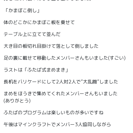
「かまぼこ倒し」
体のどこかにかまぼこ板を乗せて
テーブル上に立てて並んだ
大き目の板切れ目掛けて落として倒しました
足の裏に載せて移動したメンバーさんもいました(すごい)
ラストは「ふたば式まめまき」
長机をバリケードにして2人対2人で”大乱闘”しました
まめをほうきで集めてくれたメンバーさんもいました
(ありがとう)
ふたばのプログラムは楽しいものが多いですね
午後はマインクラフトでメンバー3人協同しながら