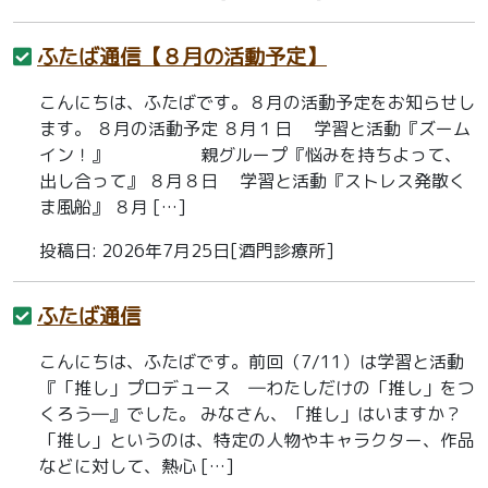
ふたば通信【８月の活動予定】
こんにちは、ふたばです。８月の活動予定をお知らせし
ます。 ８月の活動予定 ８月１日 学習と活動『ズーム
イン！』 親グループ『悩みを持ちよって、
出し合って』 ８月８日 学習と活動『ストレス発散く
ま風船』 ８月 […]
投稿日: 2026年7月25日[酒門診療所]
ふたば通信
こんにちは、ふたばです。前回（7/11）は学習と活動
『「推し」プロデュース ―わたしだけの「推し」をつ
くろう―』でした。 みなさん、「推し」はいますか？
「推し」というのは、特定の人物やキャラクター、作品
などに対して、熱心 […]