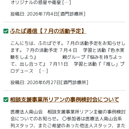
オリジナルの惑星や衛星 […]
投稿日: 2026年7月4日[酒門診療所]
ふたば通信【７月の活動予定】
こんにちは、ふたばです。７月の活動予定をお知らせし
ます。 ７月の活動予定 ７月４日 学習と活動『色水実
験をしよう』 親グループ『悩みを持ちよっ
て、出し合って』 ７月11日 学習と活動『「推し」プ
ロデュース […]
投稿日: 2026年6月27日[酒門診療所]
相談支援事業所リアンの事例検討会について
医療法人南山会 相談支援事業所リアン主催の事例検討
会についてのお知らせ。 〇参加者は医療法人南山会系
列スタッフ、またご希望のあった他法人スタッフ、また