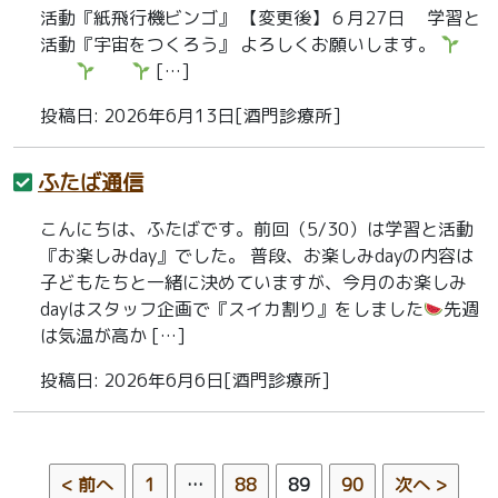
活動『紙飛行機ビンゴ』 【変更後】６月27日 学習と
活動『宇宙をつくろう』 よろしくお願いします。
[…]
投稿日: 2026年6月13日[酒門診療所]
ふたば通信
こんにちは、ふたばです。前回（5/30）は学習と活動
『お楽しみday』でした。 普段、お楽しみdayの内容は
子どもたちと一緒に決めていますが、今月のお楽しみ
dayはスタッフ企画で『スイカ割り』をしました
先週
は気温が高か […]
投稿日: 2026年6月6日[酒門診療所]
< 前へ
1
…
88
89
90
次へ >