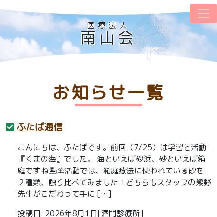
医療法人
南山会
お知らせ一覧
ふたば通信
こんにちは、ふたばです。前回（7/25）は学習と活動
『くまの海』でした。 海といえば砂浜、砂といえば箱
庭ですね🏝⛱活動では、箱庭療法に使われている砂を
２種類、触り比べてみました！どちらもスタッフの熊野
先生がこだわって手に […]
投稿日: 2026年8月1日[酒門診療所]