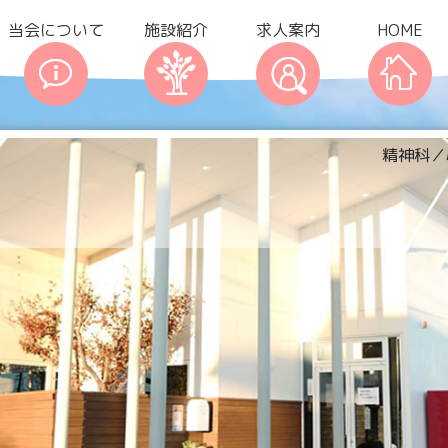
当会について
施設紹介
求人案内
HOME
精神科／