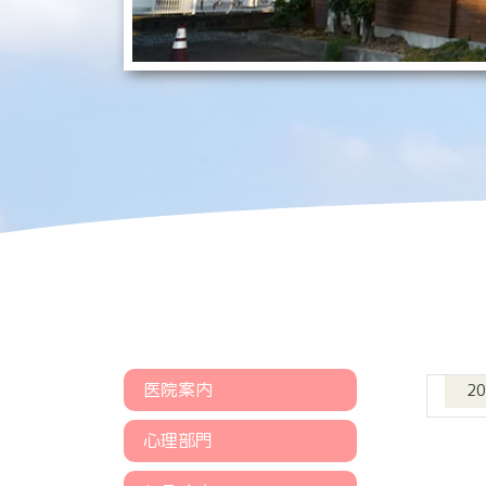
医院案内
2
心理部門