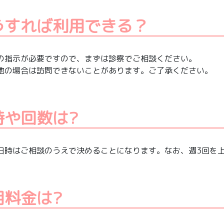
うすれば利用できる？
の指示が必要ですので、まずは診察でご相談ください。
地の場合は訪問できないことがあります。ご了承ください。
時や回数は?
日時はご相談のうえで決めることになります。なお、週3回を
用料金は?