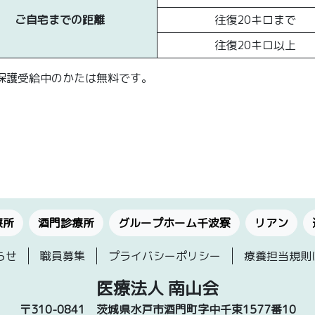
ご自宅までの距離
往復20キロまで
往復20キロ以上
保護受給中のかたは無料です。
療所
酒門診療所
グループホーム千波寮
リアン
らせ
職員募集
プライバシーポリシー
療養担当規則
医療法人 南山会
〒310-0841
茨城県水戸市酒門町字中千束1577番10