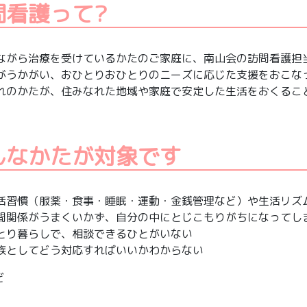
問看護って?
ながら治療を受けているかたのご家庭に、南山会の訪問看護担
がうかがい、おひとりおひとりのニーズに応じた支援をおこな
れのかたが、住みなれた地域や家庭で安定した生活をおくるこ
んなかたが対象です
活習慣（服薬・食事・睡眠・運動・金銭管理など）や生活リズ
間関係がうまくいかず、自分の中にとじこもりがちになってし
とり暮らしで、相談できるひとがいない
族としてどう対応すればいいかわからない
ど