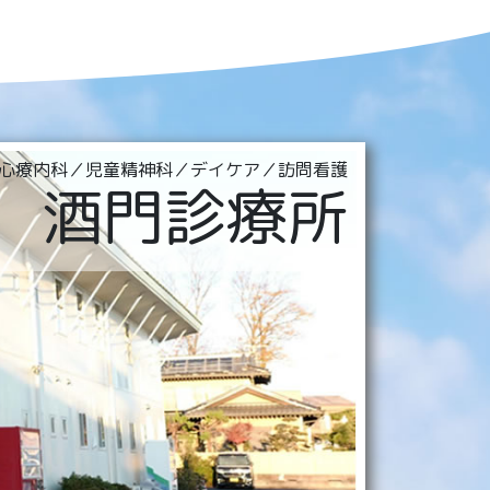
心療内科／児童精神科／デイケア／訪問看護
酒門診療所