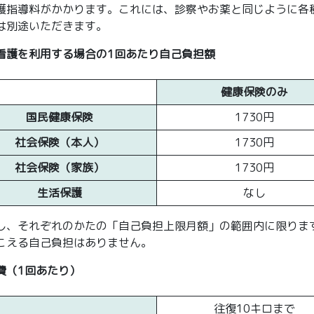
護指導料がかかります。これには、診察やお薬と同じように各
は別途いただきます。
看護を利用する場合の1回あたり自己負担額
健康保険のみ
国民健康保険
1730円
社会保険（本人）
1730円
社会保険（家族）
1730円
生活保護
なし
し、それぞれのかたの「自己負担上限月額」の範囲内に限りま
こえる自己負担はありません。
費（1回あたり）
往復10キロまで