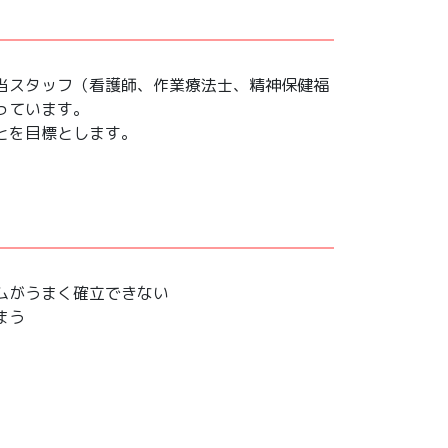
当スタッフ（看護師、作業療法士、精神保健福
っています。
とを目標とします。
ムがうまく確立できない
まう