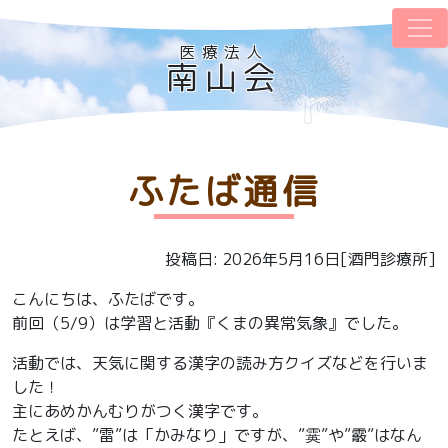
医療法人
南山会
ふたば通信
投稿日: 2026年5月16日[酒門診療所]
こんにちは、ふたばです。
前回（5/9）は学習と活動『くまの異常気象』でした。
活動では、天気に関する漢字の読み方クイズなどを行いま
した！
主にあめかんむりがつく漢字です。
たとえば、”雷”は「かみなり」ですが、”霙”や”霰”はなん