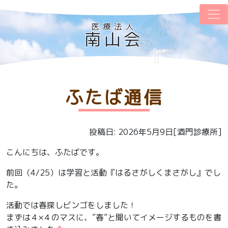
医療法人
南山会
ふたば通信
投稿日: 2026年5月9日[酒門診療所]
こんにちは、ふたばです。
前回（4/25）は学習と活動『はるさがしくまさがし』でし
た。
活動では春探しビンゴをしました！
まずは４×４のマスに、”春”と聞いてイメージするものを書