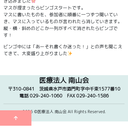
き込みました
マスが埋まったらビンゴスタートです。
マスに書いたものを、参加者に順番に一つずつ聞いてい
き、マスに入っているものが言われたら消していきます。
縦・横・斜めのどこか一列がすべて消されたらビンゴで
す！
ビンゴ中には「あーそれ書くか迷った！」との声も聞こえ
てきて、大変盛り上がりました
医療法人 南山会
〒310-0841
茨城県水戸市酒門町字中千束1577番10
電話 029-240-1060
FAX 029-240-1586
2026 ©医療法人 南山会
All Rights Reserved.